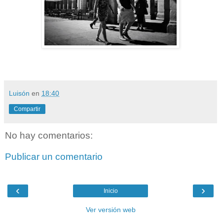
Luisón
en
18:40
Compartir
No hay comentarios:
Publicar un comentario
‹
›
Inicio
Ver versión web