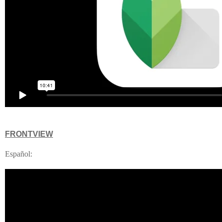
FRONTVIEW
Español: