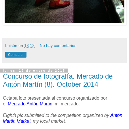
Luisón
en
13:12
No hay comentarios:
Compartir
lunes, 19 de enero de 2015
Concurso de fotografía. Mercado de
Antón Martín (8). October 2014
Octaba foto presentada al concurso organizado por
el
Mercado Antón Martín
, mi mercado.
Eighth pic submitted to the competition organized by
Antón
Martín Market
, my local market.