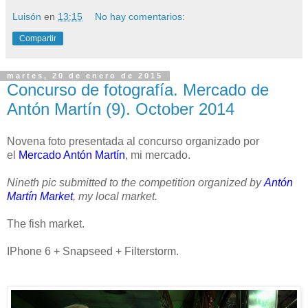
Luisón
en
13:15
No hay comentarios:
Compartir
martes, 20 de enero de 2015
Concurso de fotografía. Mercado de
Antón Martín (9). October 2014
Novena foto presentada al concurso organizado por
el
Mercado Antón Martín
, mi mercado.
Nineth pic submitted to the competition organized by
Antón
Martín Market
, my local market.
The fish market.
IPhone 6 + Snapseed + Filterstorm.