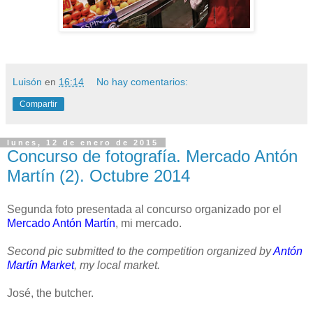
Luisón
en
16:14
No hay comentarios:
Compartir
lunes, 12 de enero de 2015
Concurso de fotografía. Mercado Antón
Martín (2). Octubre 2014
Segunda foto presentada al concurso organizado por el
Mercado Antón Martín
, mi mercado.
Second pic submitted to the competition organized by
Antón
Martín Market
, my local market.
José, the butcher.