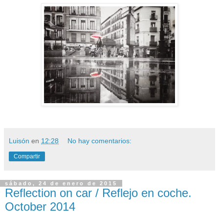
Luisón
en
12:28
No hay comentarios:
Compartir
sábado, 24 de enero de 2015
Reflection on car / Reflejo en coche.
October 2014