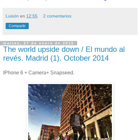
Luisón
en
12:55
2 comentarios:
Compartir
martes, 27 de enero de 2015
The world upside down / El mundo al
revés. Madrid (1). October 2014
IPhone 6 + Camera+ Snapseed.