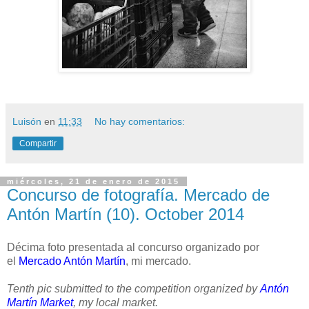
Luisón
en
11:33
No hay comentarios:
Compartir
miércoles, 21 de enero de 2015
Concurso de fotografía. Mercado de
Antón Martín (10). October 2014
Décima foto presentada al concurso organizado por
el
Mercado Antón Martín
, mi mercado.
Tenth pic submitted to the competition organized by
Antón
Martín Market
, my local market.