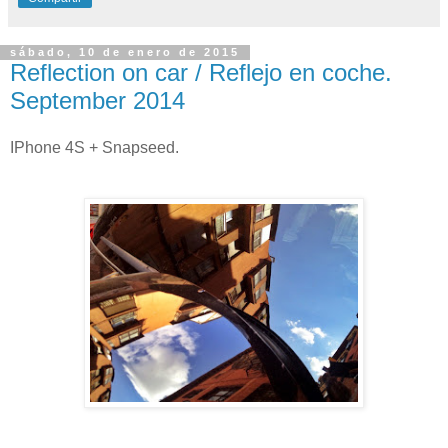
sábado, 10 de enero de 2015
Reflection on car / Reflejo en coche.
September 2014
IPhone 4S + Snapseed.