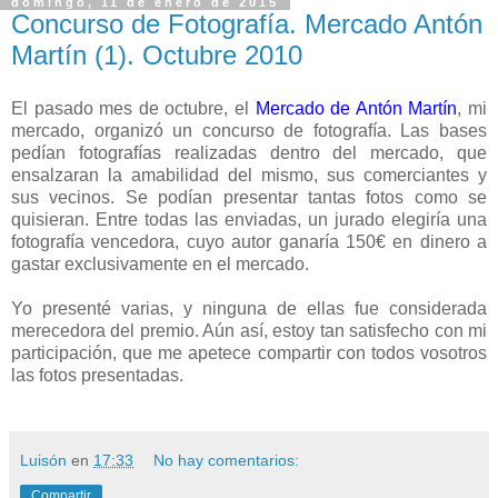
domingo, 11 de enero de 2015
Concurso de Fotografía. Mercado Antón
Martín (1). Octubre 2010
El pasado mes de octubre, el
Mercado de Antón Martín
, mi
mercado, organizó un concurso de fotografía. Las bases
pedían fotografías realizadas dentro del mercado, que
ensalzaran la amabilidad del mismo, sus comerciantes y
sus vecinos. Se podían presentar tantas fotos como se
quisieran. Entre todas las enviadas, un jurado elegiría una
fotografía vencedora, cuyo autor ganaría 150€ en dinero a
gastar exclusivamente en el mercado.
Yo presenté varias, y ninguna de ellas fue considerada
merecedora del premio. Aún así, estoy tan satisfecho con mi
participación, que me apetece compartir con todos vosotros
las fotos presentadas.
Luisón
en
17:33
No hay comentarios:
Compartir