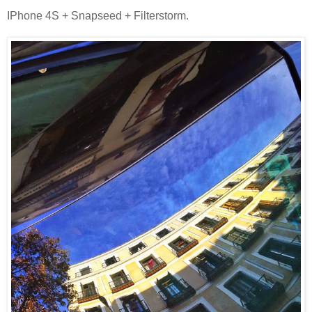
IPhone 4S + Snapseed + Filterstorm.