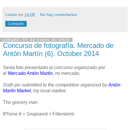
Luisón
en
14:08
No hay comentarios:
Compartir
sábado, 17 de enero de 2015
Concurso de fotografía. Mercado de
Antón Martín (6). October 2014
Sexta foto presentada al concurso organizado por
el
Mercado Antón Martín
, mi mercado.
Sixth pic submitted to the competition organized by
Antón
Martín Market
, my local market.
The grocery man
IPhone 6 + Snapseed + Filterstorm