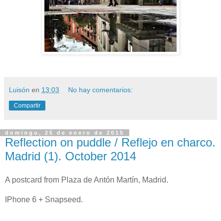
Luisón
en
13:03
No hay comentarios:
Compartir
domingo, 25 de enero de 2015
Reflection on puddle / Reflejo en charco.
Madrid (1). October 2014
A postcard from Plaza de Antón Martín, Madrid.
IPhone 6 + Snapseed.