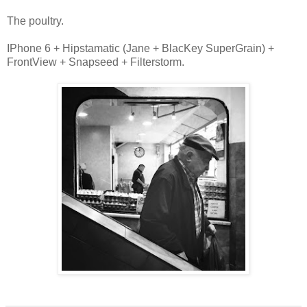
The poultry.
IPhone 6 + Hipstamatic (Jane + BlacKey SuperGrain) +
FrontView + Snapseed + Filterstorm.