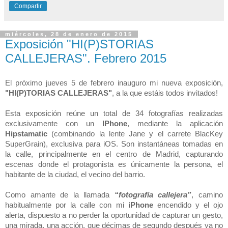
Compartir
miércoles, 28 de enero de 2015
Exposición "HI(P)STORIAS
CALLEJERAS". Febrero 2015
El próximo jueves 5 de febrero inauguro mi nueva exposición,
"HI(P)TORIAS CALLEJERAS"
, a la que estáis todos invitados!
Esta exposición reúne un total de 34 fotografías realizadas
exclusivamente con un
IPhone
, mediante la aplicación
Hipstamatic
(combinando la lente Jane y el carrete BlacKey
SuperGrain),
exclusiva para iOS. Son instantáneas tomadas en
la calle, principalmente en el centro de Madrid, capturando
escenas donde el protagonista es únicamente la persona, el
habitante de la ciudad, el vecino del barrio.
Como amante de la llamada
“fotografía callejera”
, camino
habitualmente por la calle con mi
iPhone
encendido y el ojo
alerta, dispuesto a no perder la oportunidad de capturar un gesto,
una mirada, una acción, que décimas de segundo después ya no