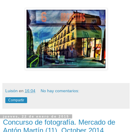
Luisón
en
16:04
No hay comentarios:
Compartir
jueves, 22 de enero de 2015
Concurso de fotografía. Mercado de
Antón Martín (11). October 2014