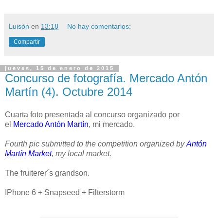
Luisón
en
13:18
No hay comentarios:
Compartir
jueves, 15 de enero de 2015
Concurso de fotografía. Mercado Antón
Martín (4). Octubre 2014
Cuarta foto presentada al concurso organizado por
el
Mercado Antón Martín
, mi mercado.
Fourth pic submitted to the competition organized by
Antón
Martín Market
, my local market.
The fruiterer´s grandson.
IPhone 6 + Snapseed + Filterstorm