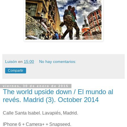
Luisón
en
15:00
No hay comentarios:
Compartir
viernes, 30 de enero de 2015
The world upside down / El mundo al
revés. Madrid (3). October 2014
Calle Santa Isabel. Lavapiés, Madrid.
IPhone 6 + Camera+ + Snapseed.