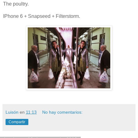
The poultry.
IPhone 6 + Snapseed + Filterstorm.
Luisón
en
11:13
No hay comentarios:
Compartir