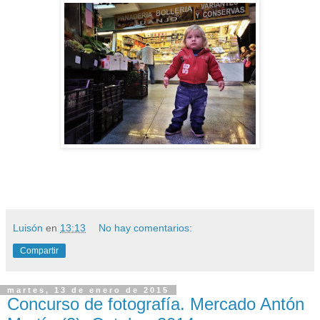
Luisón
en
13:13
No hay comentarios:
Compartir
martes, 13 de enero de 2015
Concurso de fotografía. Mercado Antón