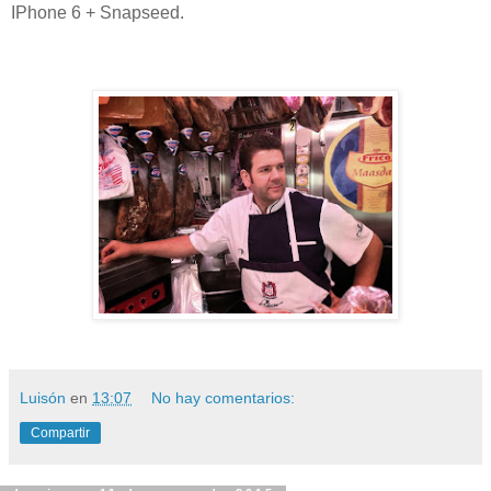
IPhone 6 + Snapseed.
Luisón
en
13:07
No hay comentarios:
Compartir