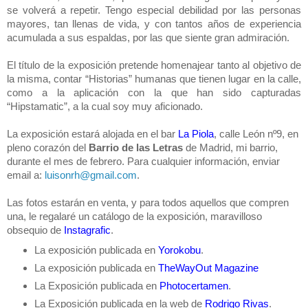
se volverá a repetir. Tengo especial debilidad por las personas
mayores, tan llenas de vida, y con tantos años de experiencia
acumulada a sus espaldas, por las que siente gran admiración.
El título de la exposición pretende homenajear tanto al objetivo de
la misma, contar “Historias” humanas que tienen lugar en la calle,
como a la aplicación con la que han sido capturadas
“Hipstamatic”, a la cual soy muy aficionado.
La exposición estará alojada en el bar
La Piola
, calle León nº9, en
pleno corazón del
Barrio de las Letras
de Madrid, mi barrio,
durante el mes de febrero. Para cualquier información, enviar
email a:
luisonrh@gmail.com
.
Las fotos estarán en venta, y para todos aquellos que compren
una, le regalaré un catálogo de la exposición, maravilloso
obsequio de
Instagrafic
.
La exposición publicada en
Yorokobu
.
La exposición publicada en
TheWayOut Magazine
La Exposición publicada en
Photocertamen
.
La Exposición publicada en la web de
Rodrigo Rivas
.