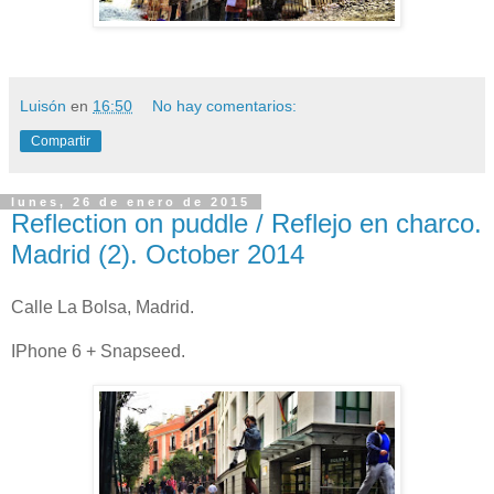
Luisón
en
16:50
No hay comentarios:
Compartir
lunes, 26 de enero de 2015
Reflection on puddle / Reflejo en charco.
Madrid (2). October 2014
Calle La Bolsa, Madrid.
IPhone 6 + Snapseed.