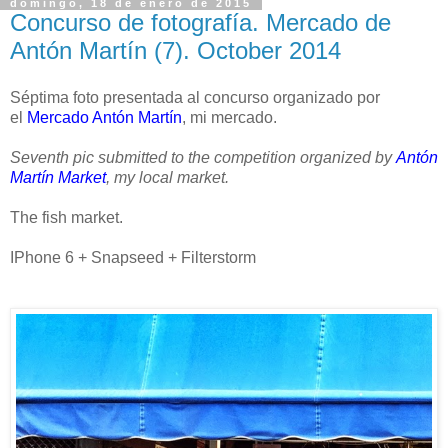
domingo, 18 de enero de 2015
Concurso de fotografía. Mercado de
Antón Martín (7). October 2014
Séptima foto presentada al concurso organizado por
el
Mercado Antón Martín
, mi mercado.
Seventh pic submitted to the competition organized by
Antón
Martín Market
, my local market.
The fish market.
IPhone 6 + Snapseed + Filterstorm