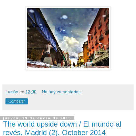
Luisón
en
13:00
No hay comentarios:
Compartir
jueves, 29 de enero de 2015
The world upside down / El mundo al
revés. Madrid (2). October 2014