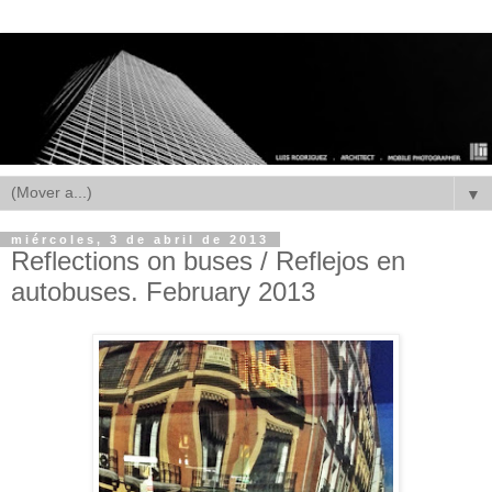
▼
miércoles, 3 de abril de 2013
Reflections on buses / Reflejos en
autobuses. February 2013