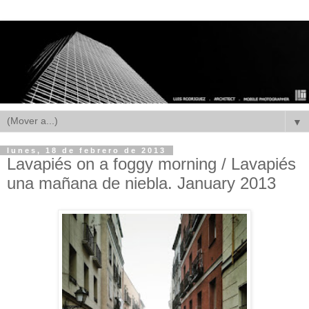
▼
lunes, 18 de febrero de 2013
Lavapiés on a foggy morning / Lavapiés
una mañana de niebla. January 2013