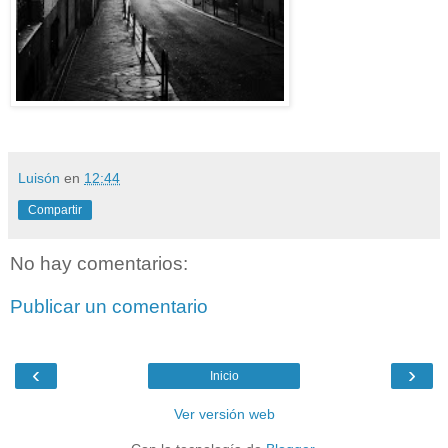
Luisón
en
12:44
Compartir
No hay comentarios:
Publicar un comentario
‹
›
Inicio
Ver versión web