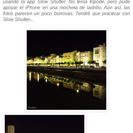
usando la app Slow Shutter. No tenía trípode, pero pude
apoyar el iPhone en una mocheta de ladrillo. Aún así, las
fotos parecen un poco borrosas. Tendré que practicar con
Slow Shutter...