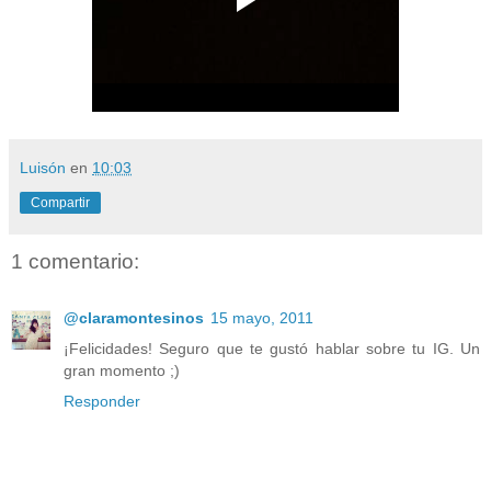
Luisón
en
10:03
Compartir
1 comentario:
@claramontesinos
15 mayo, 2011
¡Felicidades! Seguro que te gustó hablar sobre tu IG. Un
gran momento ;)
Responder