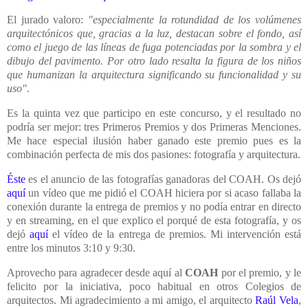
El jurado valoro:
"especialmente la rotundidad de los volúmenes
arquitectónicos que, gracias a la luz, destacan sobre el fondo, así
como el juego de las líneas de fuga potenciadas por la sombra y el
dibujo del pavimento. Por otro lado resalta la figura de los niños
que humanizan la arquitectura significando su funcionalidad y su
uso"
.
Es la quinta vez que participo en este concurso, y el resultado no
podría ser mejor: tres Primeros Premios y dos Primeras Menciones.
Me hace especial ilusión haber ganado este premio pues es la
combinación perfecta de mis dos pasiones: fotografía y arquitectura.
Éste
es el anuncio de las fotografías ganadoras del COAH. Os dejó
aquí
un vídeo que me pidió el COAH hiciera por si acaso fallaba la
conexión durante la entrega de premios y no podía entrar en directo
y en streaming, en el que explico el porqué de esta fotografía, y os
dejó
aquí
el vídeo de la entrega de premios. Mi intervención está
entre los minutos 3:10 y 9:30.
Aprovecho para agradecer desde aquí al
COAH
por el premio, y le
felicito por la iniciativa, poco habitual en otros Colegios de
arquitectos. Mi agradecimiento a mi amigo, el arquitecto
Raúl Vela
,