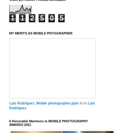
1
1
2
5
0
5
MY MERITS AS MOBILE PHTOGRAPHER
Luis Rodríguez. Mobile photographer.pptx
from
Luis
Rodríguez
6 Honorable Mentions in MOBILE PHOTOGRAPHY
AWARDS 2021