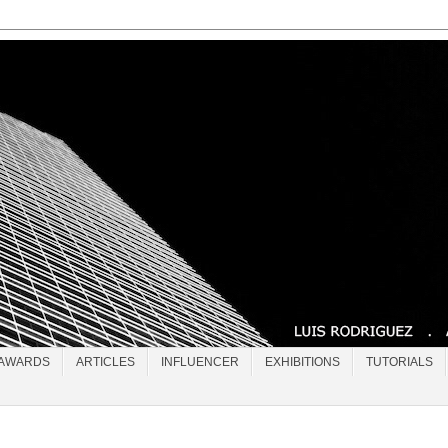
AWARDS
ARTICLES
INFLUENCER
EXHIBITIONS
TUTORIALS