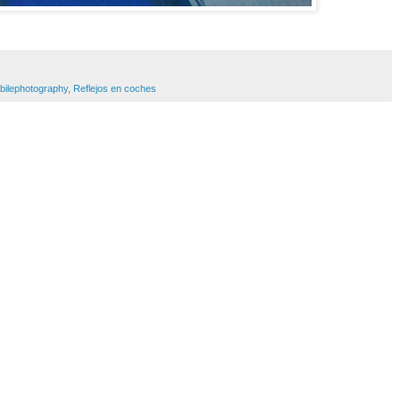
bilephotography
,
Reflejos en coches