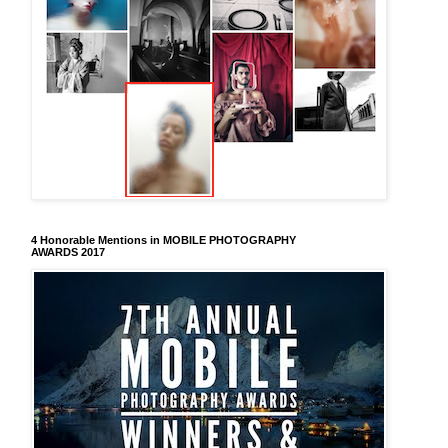
4 Honorable Mentions in MOBILE PHOTOGRAPHY
AWARDS 2017