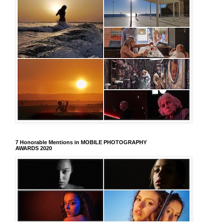
7 Honorable Mentions in MOBILE PHOTOGRAPHY
AWARDS 2020