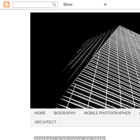
HOME
BIOGRAPHY
MOBILE PHOTOGRAPHER
ARCHITECT
viernes, 5 de junio de 2020