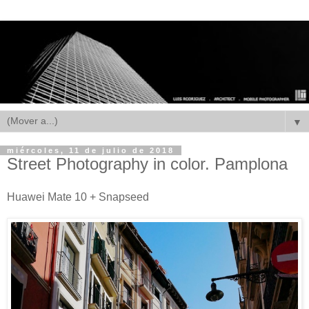
▼
miércoles, 11 de julio de 2018
Street Photography in color. Pamplona
Huawei Mate 10 + Snapseed