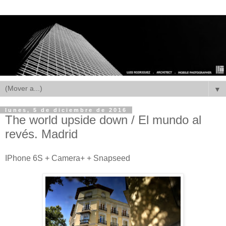
▼
lunes, 5 de diciembre de 2016
The world upside down / El mundo al
revés. Madrid
IPhone 6S + Camera+ + Snapseed