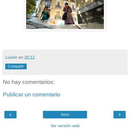
Luisón
en
20:12
Compartir
No hay comentarios:
Publicar un comentario
‹
›
Inicio
Ver versión web