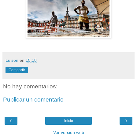
Luisón
en
15:18
Compartir
No hay comentarios:
Publicar un comentario
‹
›
Inicio
Ver versión web