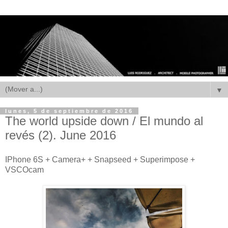
▼
lunes, 5 de septiembre de 2016
The world upside down / El mundo al
revés (2). June 2016
IPhone 6S + Camera+ + Snapseed + Superimpose +
VSCOcam