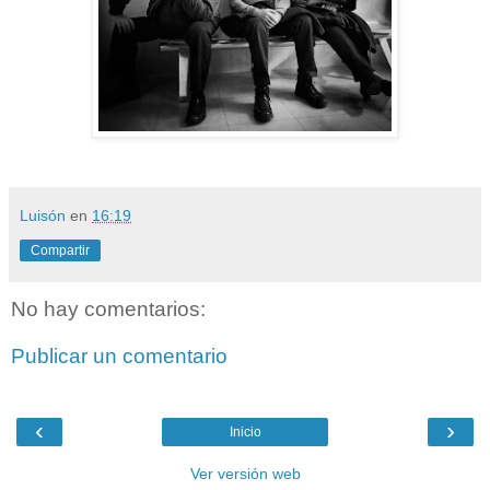
Luisón
en
16:19
Compartir
No hay comentarios:
Publicar un comentario
‹
›
Inicio
Ver versión web