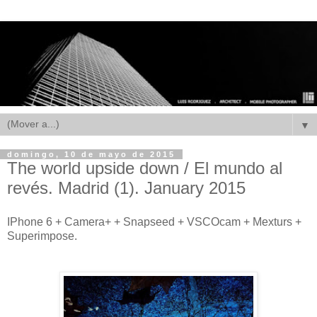
▼
domingo, 10 de mayo de 2015
The world upside down / El mundo al
revés. Madrid (1). January 2015
IPhone 6 + Camera+ + Snapseed + VSCOcam + Mexturs +
Superimpose.