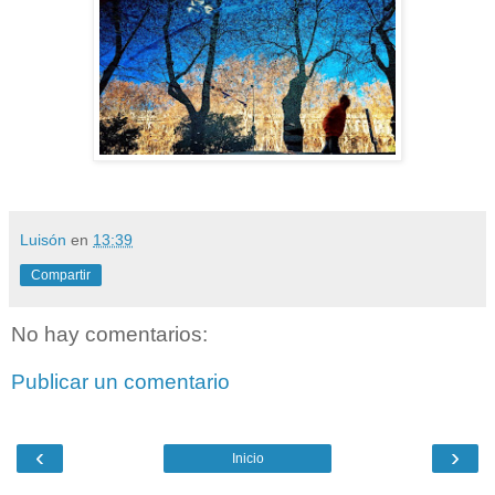
Luisón
en
13:39
Compartir
No hay comentarios:
Publicar un comentario
‹
›
Inicio