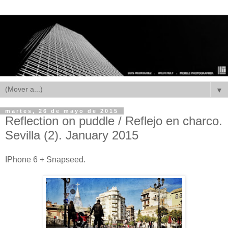
▼
martes, 26 de mayo de 2015
Reflection on puddle / Reflejo en charco.
Sevilla (2). January 2015
IPhone 6 + Snapseed.