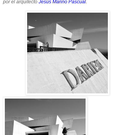
por el arquitecto
Jesús Marino Pascual
.