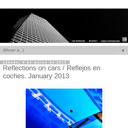
▼
sábado, 9 de marzo de 2013
Reflections on cars / Reflejos en
coches. January 2013