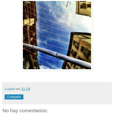
Luisón
en
11:54
Compartir
No hay comentarios: