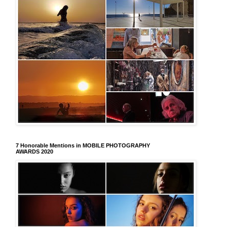
7 Honorable Mentions in MOBILE PHOTOGRAPHY
AWARDS 2020