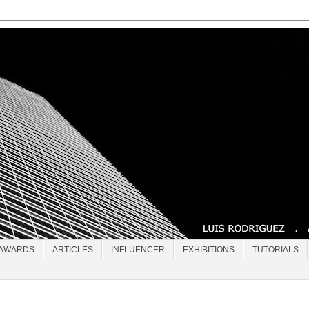
AWARDS
ARTICLES
INFLUENCER
EXHIBITIONS
TUTORIALS