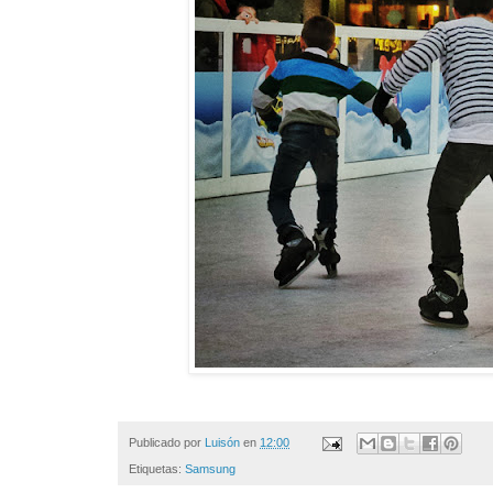
Publicado por
Luisón
en
12:00
Etiquetas:
Samsung