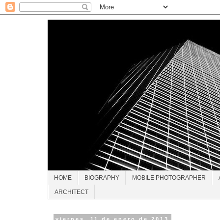
HOME
BIOGRAPHY
MOBILE PHOTOGRAPHER
ARCHITECT
viernes, 11 de enero de 2013