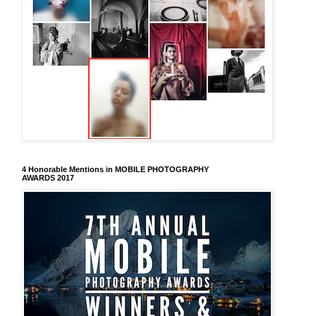
4 Honorable Mentions in MOBILE PHOTOGRAPHY
AWARDS 2017