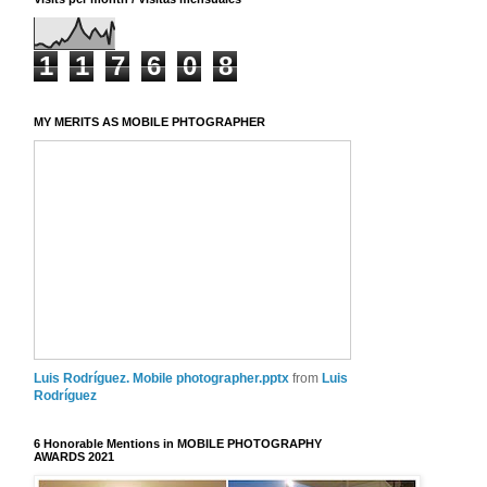
1
1
7
6
0
8
MY MERITS AS MOBILE PHTOGRAPHER
Luis Rodríguez. Mobile photographer.pptx
from
Luis
Rodríguez
6 Honorable Mentions in MOBILE PHOTOGRAPHY
AWARDS 2021