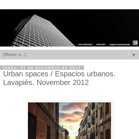
▼
lunes, 31 de diciembre de 2012
Urban spaces / Espacios urbanos.
Lavapiés. November 2012