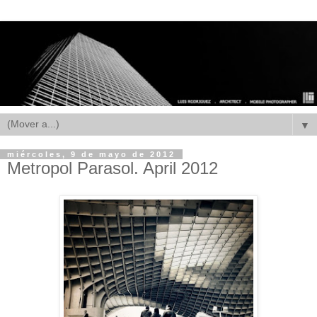
▼
miércoles, 9 de mayo de 2012
Metropol Parasol. April 2012