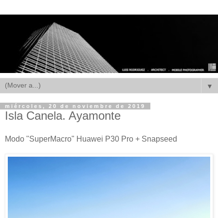
▼
miércoles, 20 de noviembre de 2019
Isla Canela. Ayamonte
Modo "SuperMacro" Huawei P30 Pro + Snapseed