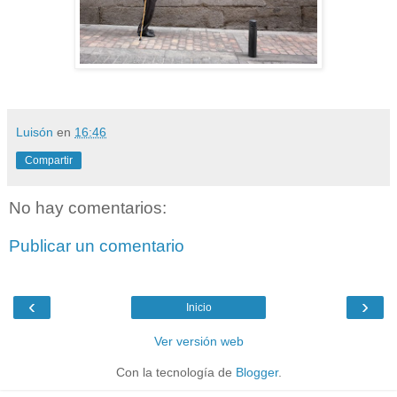
Luisón
en
16:46
Compartir
No hay comentarios:
Publicar un comentario
‹
›
Inicio
Ver versión web
Con la tecnología de
Blogger
.