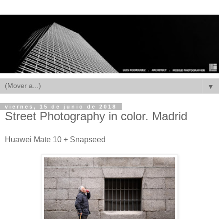
▼
viernes, 15 de junio de 2018
Street Photography in color. Madrid
Huawei Mate 10 + Snapseed