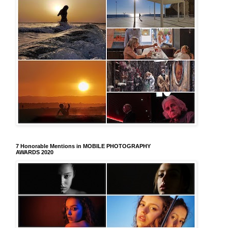
7 Honorable Mentions in MOBILE PHOTOGRAPHY
AWARDS 2020