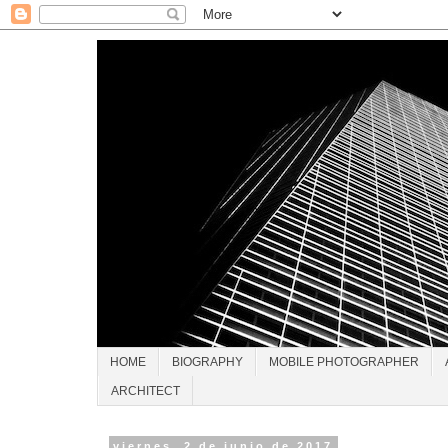
HOME
BIOGRAPHY
MOBILE PHOTOGRAPHER
ARCHITECT
viernes, 2 de junio de 2017