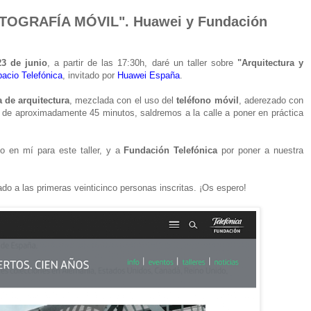
OTOGRAFÍA MÓVIL". Huawei y Fundación
23 de junio
, a partir de las 17:30h, daré un taller sobre
"Arquitectura y
acio Telefónica
, invitado por
Huawei España
.
a de arquitectura
, mezclada con el uso del
teléfono móvil
, aderezado con
er de aproximadamente 45 minutos, saldremos a la calle a poner en práctica
 en mí para este taller, y a
Fundación Telefónica
por poner a nuestra
tado a las primeras veinticinco personas inscritas. ¡Os espero!