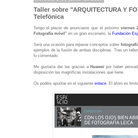
Taller sobre "ARQUITECTURA Y F
Telefónica
Tengo el placer de anunciaros que el próximo
viernes 
Fotografía móvil"
en un gran escenario, la
Fundación Esp
Será una ocasión para repasar conceptos sobre
fotografí
ejemplos de la fusión de ambas disciplinas. Tras un tall
lo comentado.
Me gustaría dar las gracias a
Huawei
por haber pensado
disposición las magníficas instalaciones que tiene.
Os podéis apuntar en el siguiente
enlace
. El aforo es limi