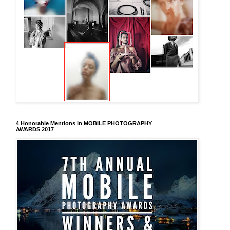
4 Honorable Mentions in MOBILE PHOTOGRAPHY
AWARDS 2017