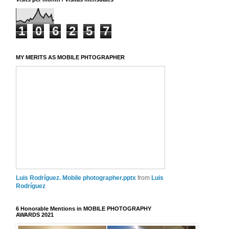
1
0
6
2
5
7
MY MERITS AS MOBILE PHTOGRAPHER
Luis Rodríguez. Mobile photographer.pptx
from
Luis
Rodríguez
6 Honorable Mentions in MOBILE PHOTOGRAPHY
AWARDS 2021