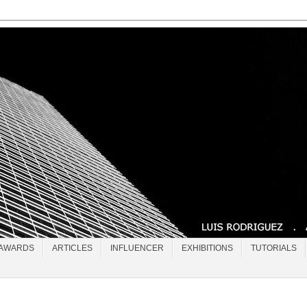
AWARDS
ARTICLES
INFLUENCER
EXHIBITIONS
TUTORIALS