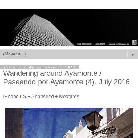
▼
sábado, 8 de octubre de 2016
Wandering around Ayamonte /
Paseando por Ayamonte (4). July 2016
IPhone 6S + Snapseed + Mextures