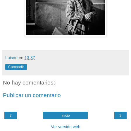
Luisón
en
13:37
Compartir
No hay comentarios:
Publicar un comentario
‹
›
Inicio
Ver versión web