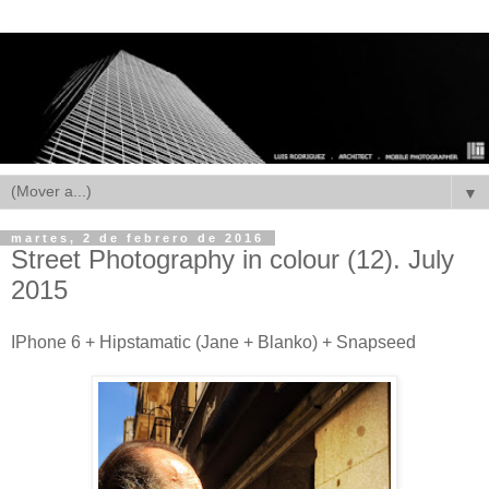
▼
martes, 2 de febrero de 2016
Street Photography in colour (12). July
2015
IPhone 6 + Hipstamatic (Jane + Blanko) + Snapseed