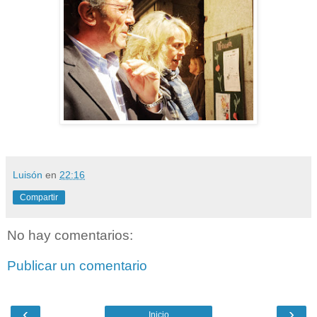
Luisón
en
22:16
Compartir
No hay comentarios:
Publicar un comentario
‹
›
Inicio