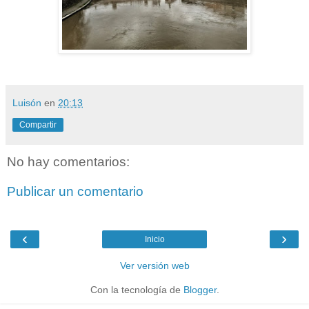
Luisón
en
20:13
Compartir
No hay comentarios:
Publicar un comentario
‹
›
Inicio
Ver versión web
Con la tecnología de
Blogger
.