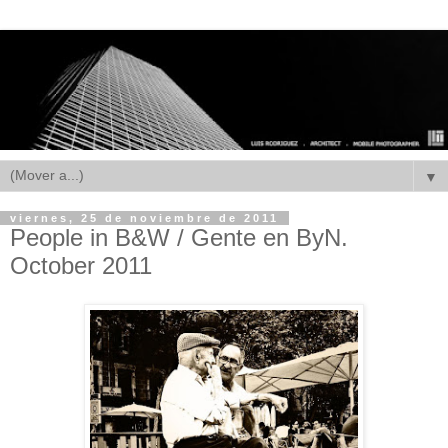
▼
viernes, 25 de noviembre de 2011
People in B&W / Gente en ByN.
October 2011