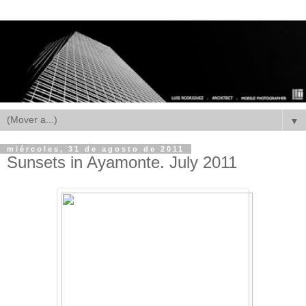
▼
miércoles, 31 de agosto de 2011
Sunsets in Ayamonte. July 2011