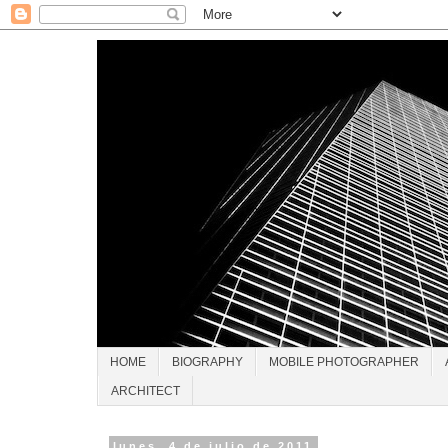
HOME
BIOGRAPHY
MOBILE PHOTOGRAPHER
ARCHITECT
lunes, 4 de julio de 2011