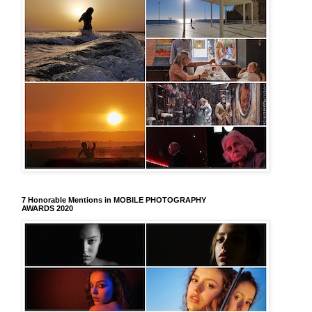
7 Honorable Mentions in MOBILE PHOTOGRAPHY
AWARDS 2020