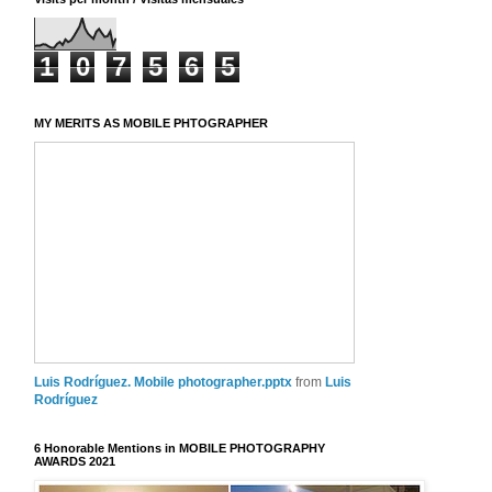
1
0
7
5
6
5
MY MERITS AS MOBILE PHTOGRAPHER
Luis Rodríguez. Mobile photographer.pptx
from
Luis
Rodríguez
6 Honorable Mentions in MOBILE PHOTOGRAPHY
AWARDS 2021