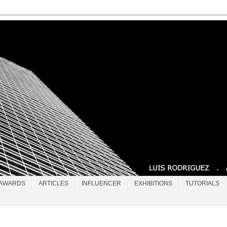
AWARDS
ARTICLES
INFLUENCER
EXHIBITIONS
TUTORIALS