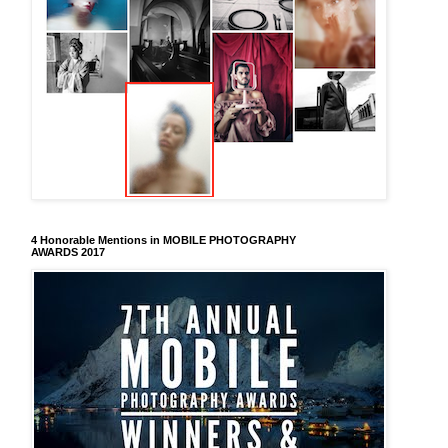
4 Honorable Mentions in MOBILE PHOTOGRAPHY
AWARDS 2017