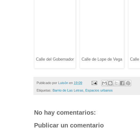
Calle del Gobernador
Calle de Lope de Vega
Calle
Publicado por
Luisón
en
19:09
Etiquetas:
Barrio de Las Letras
,
Espacios urbanos
No hay comentarios:
Publicar un comentario