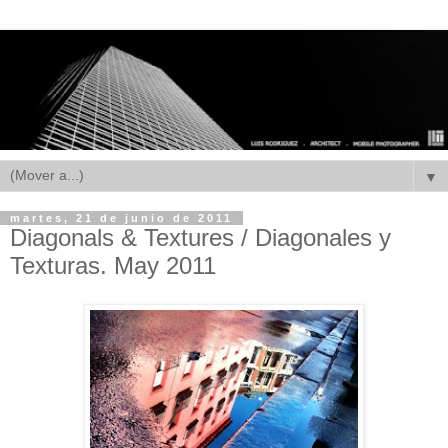
▼
martes, 21 de junio de 2011
Diagonals & Textures / Diagonales y
Texturas. May 2011